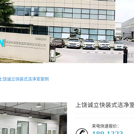
上饶诚立快装式洁净室案例
上饶诚立快装式洁净
来电快速报价：
189 1323