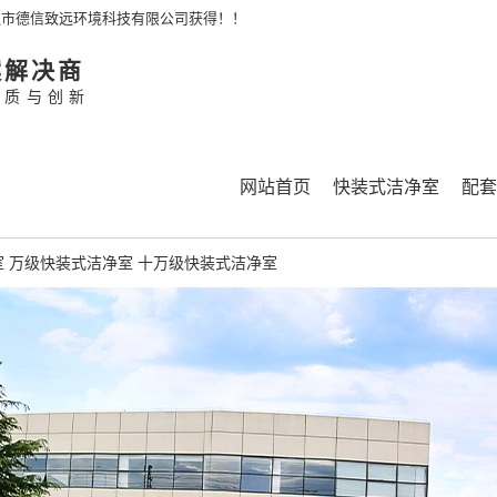
通市德信致远环境科技有限公司获得！！
案解决商
品质与创新
网站首页
快装式洁净室
配套
室
万级快装式洁净室
十万级快装式洁净室