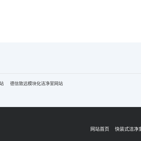
站
德信致远模块化洁净室网站
网站首页
快装式洁净