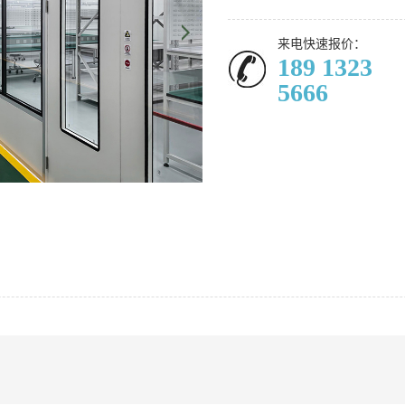
来电快速报价：
189 1323
5666