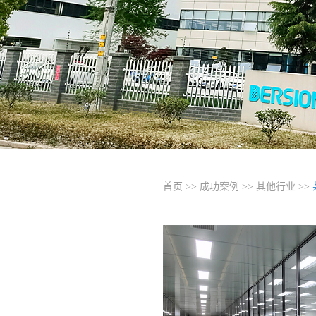
首页
>>
成功案例
>>
其他行业
>>