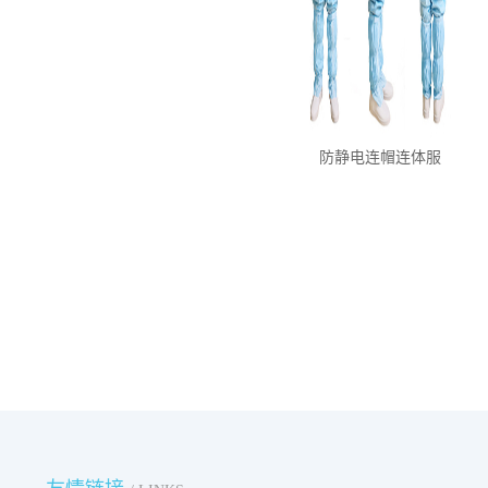
防静电连帽连体服