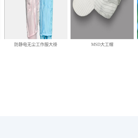
防静电无尘工作服大褂
MSD大工帽