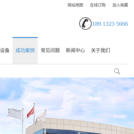
网站地图
|
在线订购
|
加入收藏
189 1323 5666
设备
成功案例
常见问题
新闻中心
关于我们