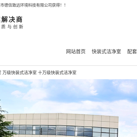
通市德信致远环境科技有限公司获得！！
案解决商
品质与创新
网站首页
快装式洁净室
配套
室
万级快装式洁净室
十万级快装式洁净室