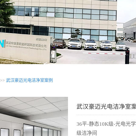
>>
武汉豪迈光电洁净室案例
武汉豪迈光电洁净室
36平-静态10K级-光电
级洁净间