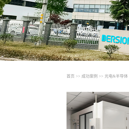
首页
>>
成功案例
>>
光电&半导体