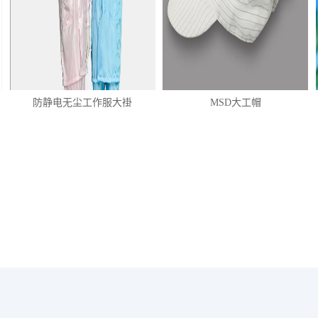
防静电无尘工作服大褂
MSD大工帽